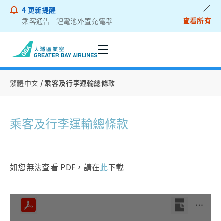
4
更新提醒
查看所有
乘客通告 - 鋰電池外置充電器
繁體中文
乘客及行李運輸總條款
乘客及行李運輸總條款
如您無法查看 PDF，請在
此
下載