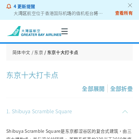
4
更新提醒
查看所有
大湾区航空位于香港国际机场的值机柜台将迁往二号客运大楼
乘客通告 - 锂电池外置充电器
简体中文
东京
东京十大打卡点
东京十大打卡点
全部展開
全部折疊
1. Shibuya Scramble Square
Shibuya Scramble Square是东京都涩谷区的复合式建筑，由三