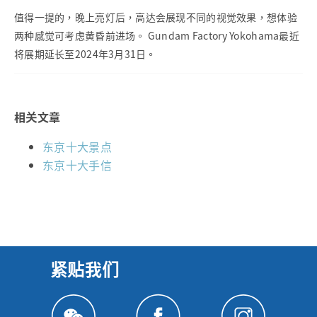
值得一提的，晚上亮灯后，高达会展现不同的视觉效果，想体验
两种感觉可考虑黄昏前进场。 Gundam Factory Yokohama最近
将展期延长至2024年3月31日。
相关文章
东京十大景点
东京十大手信
紧贴我们