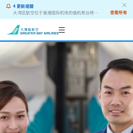
4
更新提醒
查看所有
大湾区航空位于香港国际机场的值机柜台将迁往二号客运大楼
乘客通告 - 锂电池外置充电器