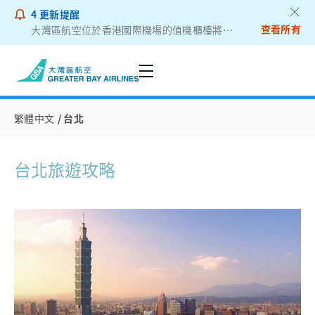
4
更新提醒
查看所有
大灣區航空位於香港國際機場的值機櫃檯將遷往二號客運大樓
乘客通告 - 鋰電池外置充電器
繁體中文
台北
台北旅遊攻略