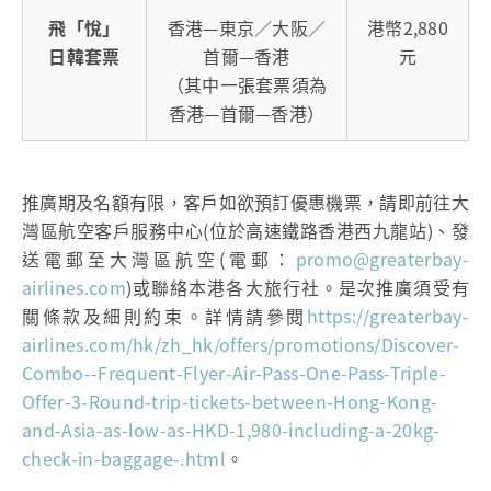
飛「悅」
香港—東京／大阪／
港幣2,880
日韓套票
首爾—香港
元
（其中一張套票須為
香港—首爾—香港）
推廣期及名額有限，客戶如欲預訂優惠機票，請即前往大
灣區航空客戶服務中心(位於高速鐵路香港西九龍站)、發
送電郵至大灣區航空(電郵：
promo@greaterbay-
airlines.com
)或聯絡本港各大旅行社。是次推廣須受有
關條款及細則約束。詳情請參閱
https://greaterbay-
airlines.com/hk/zh_hk/offers/promotions/Discover-
Combo--Frequent-Flyer-Air-Pass-One-Pass-Triple-
Offer-3-Round-trip-tickets-between-Hong-Kong-
and-Asia-as-low-as-HKD-1,980-including-a-20kg-
check-in-baggage-.html
。