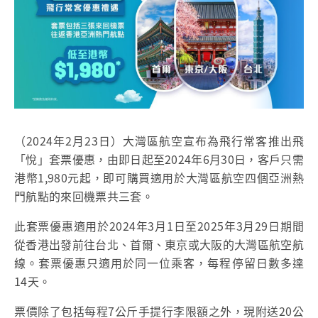
（2024年2月23日）大灣區航空宣布為飛行常客推出
飛
「悅」套票優惠，由即日起至2024年6月30日，客戶只需
港幣1,980元起，即可購買適用於大灣區航空四個亞洲熱
門航點的來回機票共三套。
此套票優惠適用於
2024年3月1日至2025年3月29日期間
從香港出發前往台北、首爾、東京或大阪的大灣區航空航
線。套票優惠只適用於同一位乘客，每程停留日數多達
14天。
票價除了包括每程7公斤手提行李限額之外，現附送20公