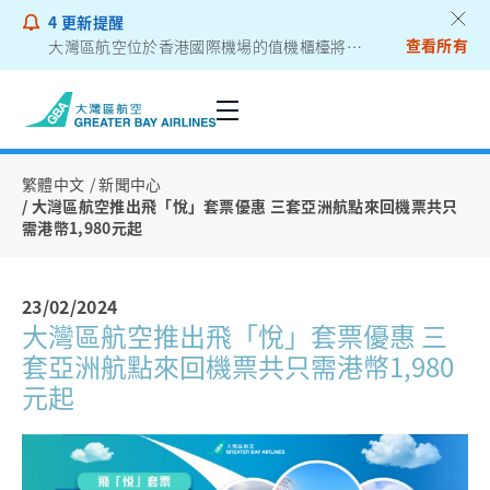
4
更新提醒
查看所有
大灣區航空位於香港國際機場的值機櫃檯將遷往二號客運大樓
乘客通告 - 鋰電池外置充電器
繁體中文
新聞中心
大灣區航空推出飛「悅」套票優惠 三套亞洲航點來回機票共只
需港幣1,980元起
23/02/2024
大灣區航空推出飛「悅」套票優惠 三
套亞洲航點來回機票共只需港幣1,980
元起