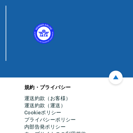
規約・プライバシー
運送約款（お客様）
運送約款（運送）
Cookieポリシー
プライバシーポリシー
内部告発ポリシー