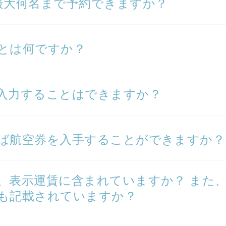
最大何名まで予約できますか？
とは何ですか？
入力することはできますか？
ば航空券を入手することができますか？
、表示運賃に含まれていますか？ また
も記載されていますか？