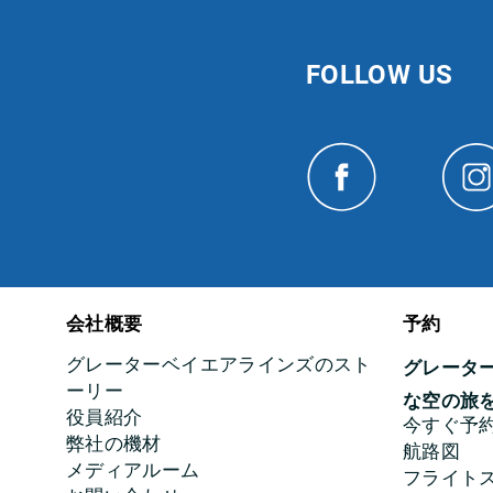
FOLLOW US
会社概要
予約
グレーターベイエアラインズのスト
グレータ
ーリー
な空の旅
役員紹介
今すぐ予
弊社の機材
航路図
メディアルーム
フライト