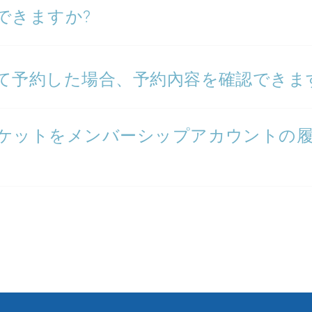
できますか?
て予約した場合、予約內容を確認できま
ケットをメンバーシップアカウントの