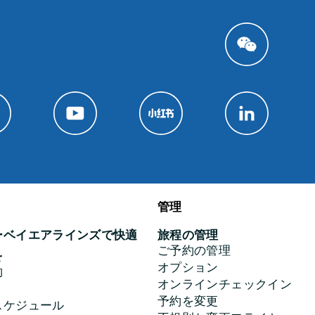
管理
ーベイエアラインズで快適
旅程の管理
ご予約の管理
を
オプション
約
オンラインチェックイン
予約を変更
スケジュール