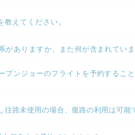
を教えてください。
系がありますか、また何が含まれてい
ープンジョーのフライトを予約するこ
し往路未使用の場合、復路の利用は可能