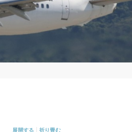
展開する
折り畳む