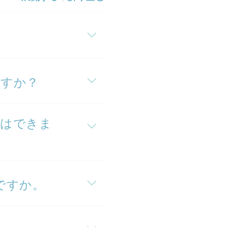
ますか？
とはできま
ですか。