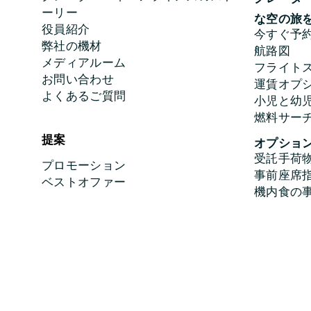
ーリー
な空の旅
役員紹介
今すぐ予
弊社の機材
航路図
メディアルーム
フライト
お問い合わせ
運賃オプ
よくあるご質問
小児と幼
燃料サー
提案
オプショ
受託手荷
プロモーション
事前座席
ベストオファー
機内食の