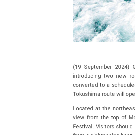
(19 September 2024) G
introducing two new ro
converted to a schedule
Tokushima route will ope
Located at the northeas
view from the top of Mo
Festival. Visitors shoul