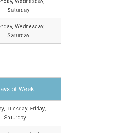
nday, Wednesday,
Saturday
nday, Wednesday,
Saturday
ays of Week
, Tuesday, Friday,
Saturday