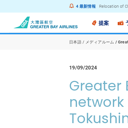
4
最新情報
Relocation of C
Notice to Pass
提案
日本語
メディアルーム
Great
19/09/2024
Greater 
network 
Tokushi