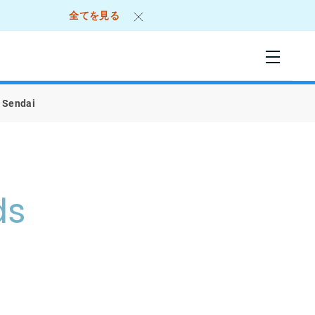
全てを見る
d Sendai
ds