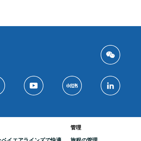
管理
ーベイエアラインズで快適
旅程の管理