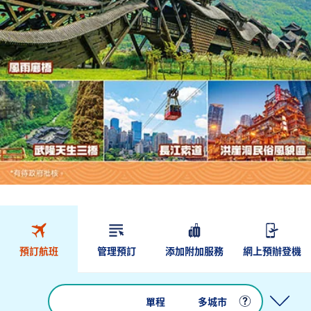
預訂航班
管理預訂
添加附加服務
網上預辦登機
來回
單程
多城市