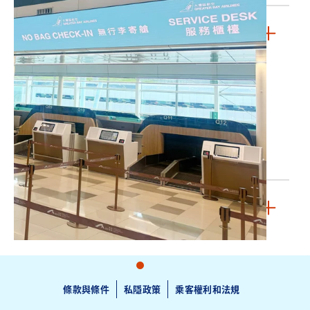
法律
乘客及行李運輸總條款
貨物運輸總條款
乘客權利和法規
Cookies政策
私隱政策
舉報政策
條款與條件
加入我們
就業機會
條款與條件
私隱政策
乘客權利和法規