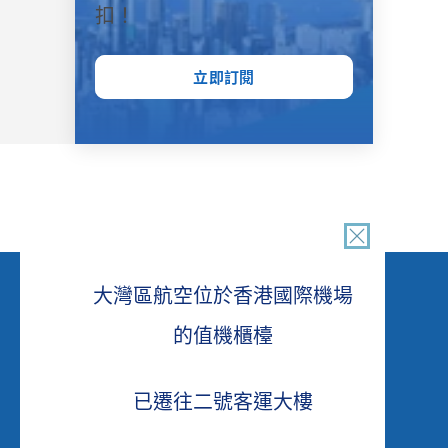
扣！
立即訂閱
緊貼我們
大灣區航空位於香港國際機場
的值機櫃檯
已遷往二號客運大樓