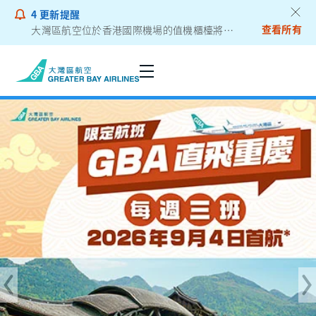
4
更新提醒
查看所有
大灣區航空位於香港國際機場的值機櫃檯將遷往二號客運大樓
乘客通告 - 鋰電池外置充電器