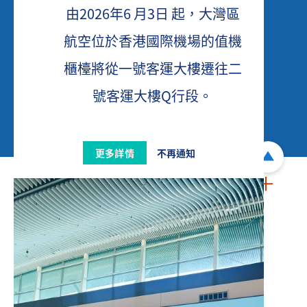
由2026年6 月3日 起，大灣區
航空位於香港國際機場的值機
櫃檯將從一號客運大樓遷往二
號客運大樓Q行段。
更多詳情
不再通知
關於我們
關於大灣區航空
董事會成員
我們的機隊
新聞中心
聯絡我們
常見問題