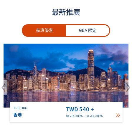
最新推廣
航班優惠
GBA 限定
TWD 540 +
TPE-HKG
香港
01-07-2026 ~ 31-12-2026