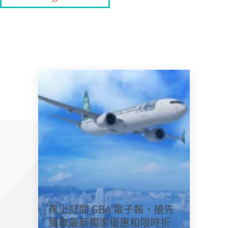
馬上訂閱 GBA 電子報，搶先
獲取最新獨家優惠和限時折