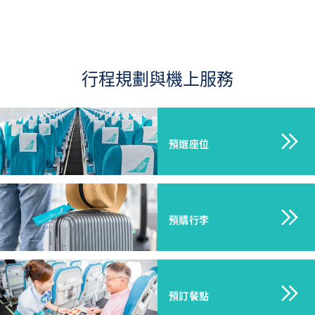
行程規劃與機上服務
預選座位
預購行李
預訂餐點