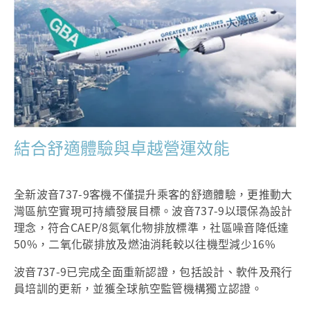
結合舒適體驗與卓越營運效能
全新波音737-9客機不僅提升乘客的舒適體驗，更推動大
灣區航空實現可持續發展目標。波音737-9以環保為設計
理念，符合CAEP/8氮氧化物排放標準，社區噪音降低達
50%，二氧化碳排放及燃油消耗較以往機型減少16%
波音737-9已完成全面重新認證，包括設計、軟件及飛行
員培訓的更新，並獲全球航空監管機構獨立認證。