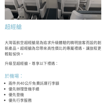
超經艙
大灣區航空超經艙是為追求升級體驗的精明旅客而設的創
新產品。超經艙為您帶來高性價比的專屬禮遇，讓旅程更
輕鬆愉快。
升級至超經艙，尊享以下禮遇：
於機場：
兩件共40公斤免費託運行李額
優先辦理登機手續
優先登機
優先行李服務