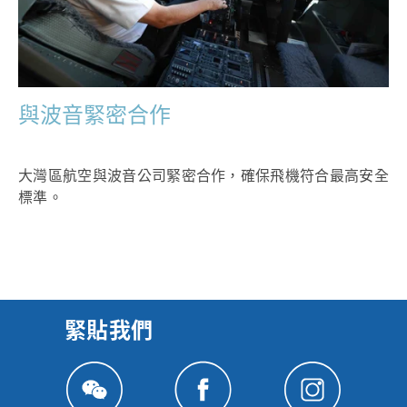
與波音緊密合作
大灣區航空與波音公司緊密合作，確保飛機符合最高安全
標準。
緊貼我們