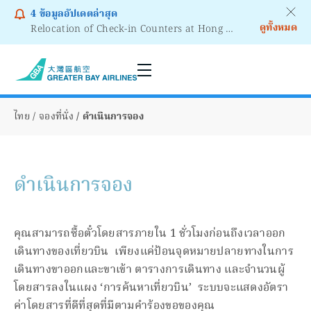
4
ข้อมูลอัปเดตล่าสุด
ดูทั้งหมด
Relocation of Check-in Counters at Hong Kong International Airport – Terminal 2
Notice to Passengers - Lithium Battery Power Bank
ไทย
จองที่นั่ง
ดำเนินการจอง
ดำเนินการจอง
คุณสามารถซื้อตั๋วโดยสารภายใน 1 ชั่วโมงก่อนถึงเวลาออก
เดินทางของเที่ยวบิน เพียงแค่ป้อนจุดหมายปลายทางในการ
เดินทางขาออกและขาเข้า ตารางการเดินทาง และจํานวนผู้
โดยสารลงในแผง ‘การค้นหาเที่ยวบิน’ ระบบจะแสดงอัตรา
ค่าโดยสารที่ดีที่สุดที่มีตามคําร้องขอของคุณ