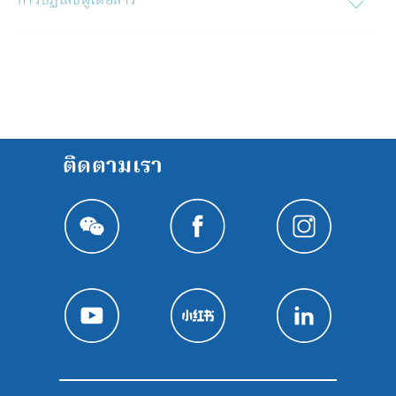
การปฏิเสธผู้โดยสาร
ติดตามเรา