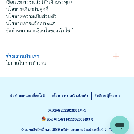
เงื่อนไขการขนส่ง (สินค้าบรรทุก)
นโยบายเกี่ยวกับคุกกี้
นโยบายความเป็นส่วนตัว
นโยบายการแจ้งเบาะแส
ข้อกําหนดและเงื่อนไขของเว็บไซต์
ร่วมงานกับเรา
โอกาสในการทํางาน
ข้อกําหนดและเงื่อนไข&
นโยบายความเป็นส่วนตัว
สิทธิของผู้โดยสาร
京ICP备2022028671号-1
京公网安备11011302005499号
© สงวนลิขสิทธิ์ พ.ศ. 2569 บริษัท เกรตเตอร์เบย์แอร์ไลน์ จำกัด