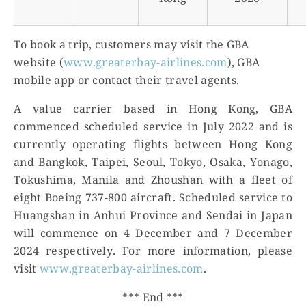
To book a trip, customers may visit the GBA
website (
www.greaterbay-airlines.com
), GBA
mobile app or contact their travel agents.
A value carrier based in Hong Kong, GBA
commenced scheduled service in July 2022 and is
currently operating flights between Hong Kong
and Bangkok, Taipei, Seoul, Tokyo, Osaka, Yonago,
Tokushima, Manila and Zhoushan with a fleet of
eight Boeing 737-800 aircraft. Scheduled service to
Huangshan in Anhui Province and Sendai in Japan
will commence on 4 December and 7 December
2024 respectively. For more information, please
visit
www.greaterbay-airlines.com
.
*** End ***