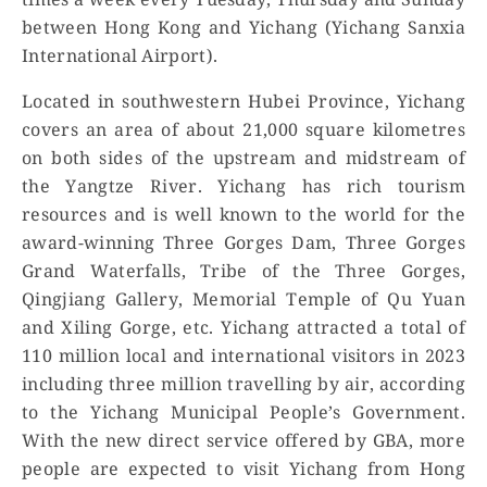
times a week every Tuesday, Thursday and Sunday
between Hong Kong and Yichang (Yichang Sanxia
International Airport).
Located in southwestern Hubei Province, Yichang
covers an area of about 21,000 square kilometres
on both sides of the upstream and midstream of
the Yangtze River. Yichang has rich tourism
resources and is well known to the world for the
award-winning Three Gorges Dam, Three Gorges
Grand Waterfalls, Tribe of the Three Gorges,
Qingjiang Gallery, Memorial Temple of Qu Yuan
and Xiling Gorge, etc. Yichang attracted a total of
110 million local and international visitors in 2023
including three million travelling by air, according
to the Yichang Municipal People’s Government.
With the new direct service offered by GBA, more
people are expected to visit Yichang from Hong