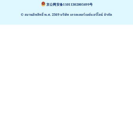
京公网安备11011302005499号
© สงวนลิขสิทธิ์ พ.ศ. 2569 บริษัท เกรตเตอร์เบย์แอร์ไลน์ จำกัด